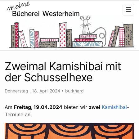
Zweimal Kamishibai mit
der Schusselhexe
Donnerstag , 18. April 2024
•
burkhard
Am
Freitag, 19.04.2024
bieten wir
zwei
Kamishibai
-
Termine an: